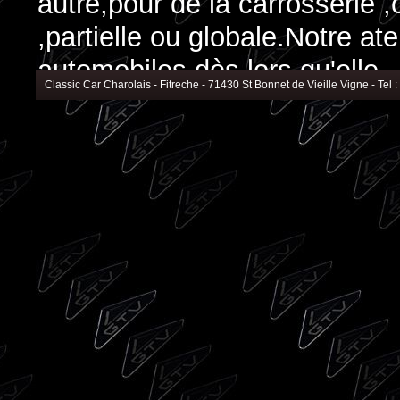
autre,pour de la carrosserie
,partielle ou globale.Notre at
automobiles dès lors qu'elle
Classic Car Charolais - Fitreche - 71430 St Bonnet de Vieille Vigne - Tel 
est d'après 1940/50.Une quest
coordonnées sont en haut de
d'informations.