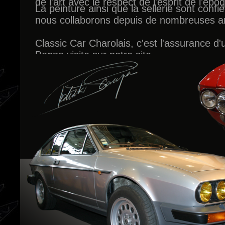
de l'art avec le respect de l'esprit de l'ep
La peinture ainsi que la sellerie sont conf
nous collaborons depuis de nombreuses a
Pour mener à bien nos réalisation nous 
acquises au fil des années comme la mécan
Classic Car Charolais, c'est l'assurance d'u
l'électricité et un charmant atelier récent é
Bonne visite sur notre site.
nécessaire.