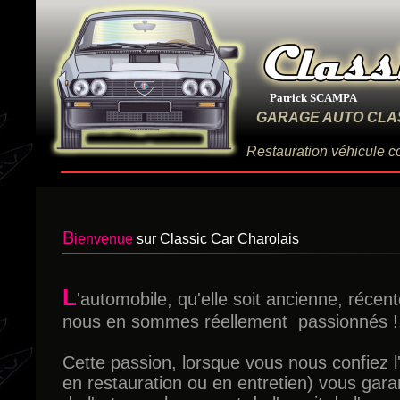
Patrick SCAMPA
GARAGE AUTO CLA
Restauration véhicule co
B
ienvenue
sur Classic Car Charolais
L
'automobile, qu'elle soit ancienne, récent
nous en sommes réellement passionnés !.
Cette passion, lorsque vous nous confiez l
en restauration ou en entretien) vous garan