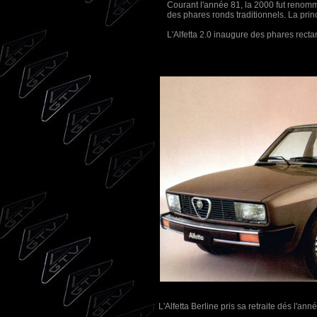
Courant l'année 81, la 2000 fut renomm
des phares ronds traditionnels. La princ
L'Alfetta 2.0 inaugure des p
L'Alfetta Berline pris sa retraite dés l'a