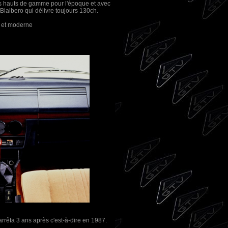
nts hauts de gamme pour l'époque et avec
e Bialbero qui délivre toujours 130ch.
t moderne
arrêta 3 ans après c'est-à-dire en 1987.