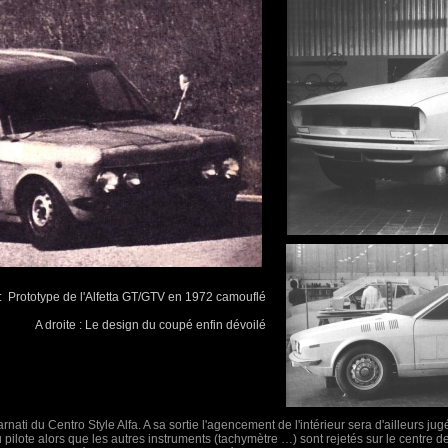
: Prototype de l'Alfetta GT/GTV en 1972 camouflé
A droite : Le design du coupé enfin dévoilé
nati du Centro Style Alfa. A sa sortie l'agencement de l'intérieur sera d'ailleurs ju
pilote alors que les autres instruments (tachymètre …) sont rejetés sur le centre de