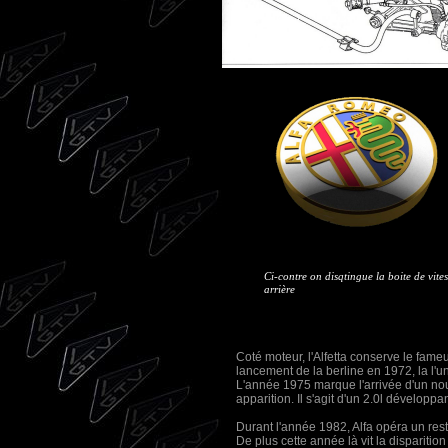
Ci-contre on disqtingue la boite de vite
arrière
Coté moteur, l'Alfetta conserve le fame
lancement de la berline en 1972, la l'
L'année 1975 marque l'arrivée d'un no
apparition. Il s'agit d'un 2.0l développ
Durant l'année 1982, Alfa opéra un res
De plus cette année là vit la dispariti