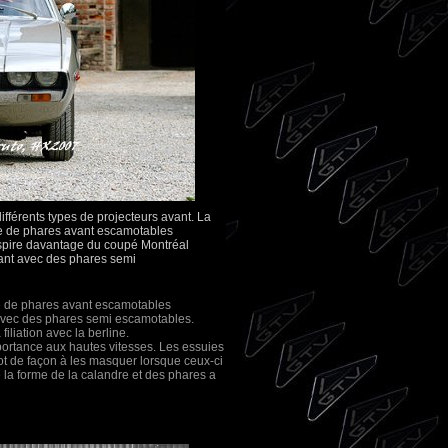
ifférents types de projecteurs avant. La
uée de phares avant escamotables
nspire davantage du coupé Montréal
nt avec des phares semi
uée de phares avant escamotables
avec des phares semi escamotables.
iliation avec la berline.
éportance aux hautes vitesses. Les essuies
pot de façon à les masquer lorsque ceux-ci
e la forme de la calandre et des phares a