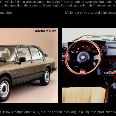
ée Alfetta 2.0 et u version Quadrifoglio Oro fit son apparition avec des équipeme
ipale innovation de la version Quadrifoglio Oro, est l'apparition de l'injection sur l
hares rectangulaires L'intérieur se veut quand à lui cossu e
nnée 1984, le coupé quant à lui, eut une carrière plus longue puisque sa production s'