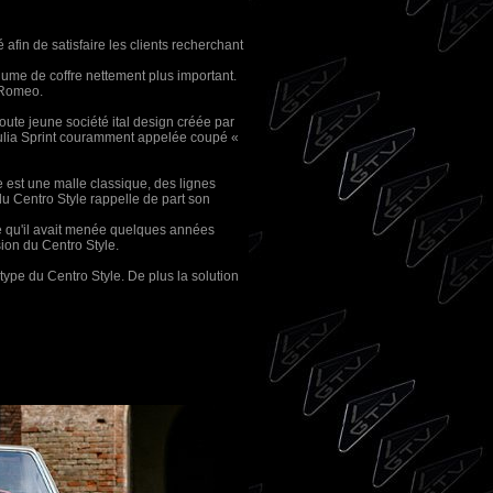
afin de satisfaire les clients recherchant
volume de coffre nettement plus important.
a Romeo.
oute jeune société ital design créée par
Giulia Sprint couramment appelée coupé «
e est une malle classique, des lignes
 du Centro Style rappelle de part son
yle qu'il avait menée quelques années
ion du Centro Style.
type du Centro Style. De plus la solution