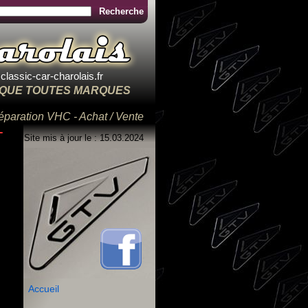
Recherche
lassic-car-charolais.fr
IQUE TOUTES MARQUES
réparation VHC - Achat / Vente
Site mis à jour le : 15.03.2024
Accueil