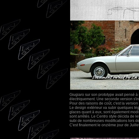
Giugiaro sur son prototype avait pensé à 
électriquement. Une seconde version s'
Pour des raisons de coût, c'est la version 
Le design extérieur va subir quelques lég
glaces quant à eux, sont également modifi
sont arrêtés. Le Centro style décida de le
subi de nombreuses modifications lors de 
C'est finalement le onzième jour de Juillet